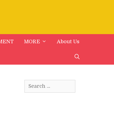
MENT
MORE
About Us
Search
for: