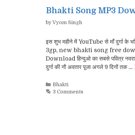
Bhakti Song MP3 Downl
by
Vyom Singh
इस शुभ महीने में YouTube से माँ दुर्
3gp, new bhakti song free down
Download हिन्दुओ का सबसे पवित्र नवरात्रि
दुर्गा की नौ अवतार पूजा अगले 9 दिनों तक …
Categories
Bhakti
3 Comments