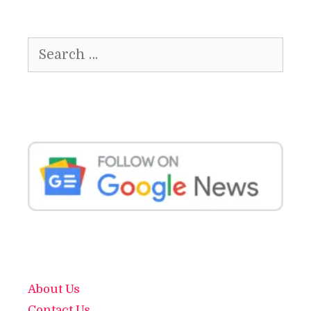
Search
for:
About Us
Contact Us