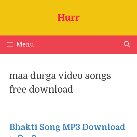
Skip
to
Hurr
content
Menu
maa durga video songs
free download
Bhakti Song MP3 Download