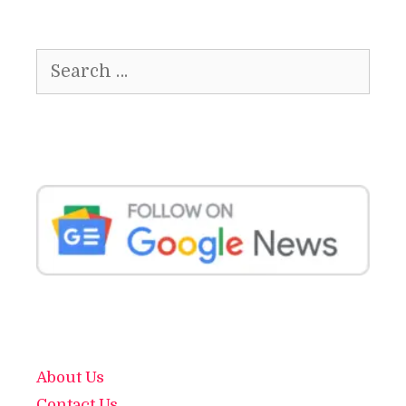
Search
for:
About Us
Contact Us