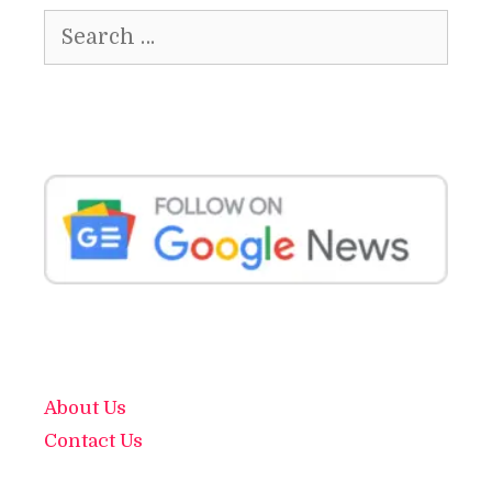
Search
for:
About Us
Contact Us